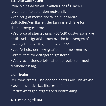
3.5. Diskvalifikation
Principielt skal diskvalifikation undgås, men i
følgende tilfælde er den nødvendig:
• Ved brug af mentolkrystaller, eller andre
duftstoffer/kemikalier, der kan være til fare for
deltagerne/gæsterne.
• Ved brug af stærkstrøms (>50 Volt) udstyr, som ikke
er tilstrækkeligt afskærmet overfor indtrængen af
vand og fremmedlegemer (min. IP 44).
• Ved forhold, der i øvrigt af dommerne skønnes at
være til fare for deltagerne/gæsterne.
• Ved grov tilsidesættelse af dette reglement med
tilhørende bilag.
3.6. Finaler
Der konkurreres i indledende heats i alle udskrevne
klasser, hvor der kvalificeres til finaler.
Startrækkefølgen afgøres ved lodtrækning.
4. Tilmelding til DM