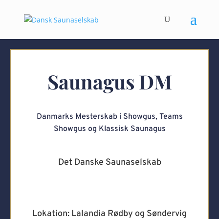
Saunagus DM
Danmarks Mesterskab i Showgus, Teams
Showgus og Klassisk Saunagus
Det Danske Saunaselskab
Lokation: Lalandia Rødby og Søndervig