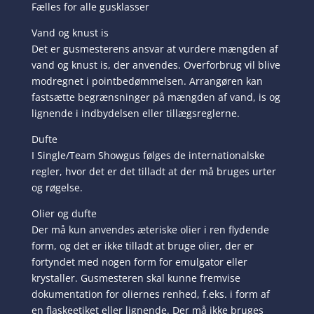
Fælles for alle gusklasser
Vand og knust is
Det er gusmesterens ansvar at vurdere mængden af
vand og knust is, der anvendes. Overforbrug vil blive
modregnet i pointbedømmelsen. Arrangøren kan
fastsætte begrænsninger på mængden af vand, is og
lignende i indbydelsen eller tillægsreglerne.
Dufte
I Single/Team Showgus følges de internationalske
regler, hvor det er det tilladt at der må bruges urter
og røgelse.
Olier og dufte
Der må kun anvendes æteriske olier i ren flydende
form, og det er ikke tilladt at bruge olier, der er
fortyndet med nogen form for emulgator eller
krystaller. Gusmesteren skal kunne fremvise
dokumentation for oliernes renhed, f.eks. i form af
en flaskeetiket eller lignende. Der må ikke bruges