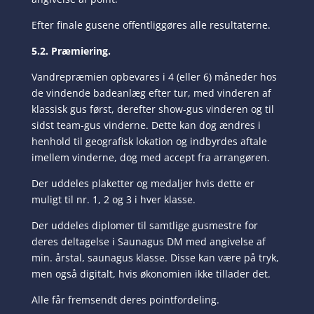
Efter finale gusene offentliggøres alle resultaterne.
5.2. Præmiering.
Vandrepræmien opbevares i 4 (eller 6) måneder hos
de vindende badeanlæg efter tur, med vinderen af
klassisk gus først, derefter show-gus vinderen og til
sidst team-gus vinderne. Dette kan dog ændres i
henhold til geografisk lokation og indbyrdes aftale
imellem vinderne, dog med accept fra arrangøren.
Der uddeles plaketter og medaljer hvis dette er
muligt til nr. 1, 2 og 3 i hver klasse.
Der uddeles diplomer til samtlige gusmestre for
deres deltagelse i Saunagus DM med angivelse af
min. årstal, saunagus klasse. Disse kan være på tryk,
men også digitalt, hvis økonomien ikke tillader det.
Alle får fremsendt deres pointfordeling.