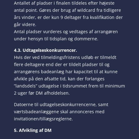
Antallet af pladser i finalen tildeles efter højeste
antal point. Gøres der brug af wildcard fra tidligere
års vinder, er der kun 9 deltager fra kvalifikation der
går videre.
Antal pladser vurderes og vedtages af arrangøren
under hensyn til tidsplan og dommerne.
4.3. Udtagelseskonkurrencer.
Hvis der ved tilmeldingsfristens udløb er tilmeldt
flere deltagere end der er tildelt pladser til og
arrangørens badeanlæg har kapacitet til at kunne
afvikle på den afsatte tid, kan der forlanges
”landsdels” udtagelse i tidsrummet frem til minimum
2 uger før DM afholdelsen.
Datoerne til udtagelseskonkurrencerne, samt
værtsbadeanlæggene skal annonceres med
invitationen/tillægsreglerne.
5. Afvikling af DM