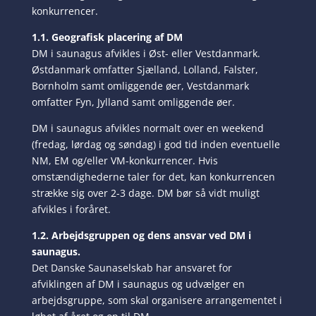
konkurrencer.
1.1. Geografisk placering af DM
DM i saunagus afvikles i Øst- eller Vestdanmark.
Østdanmark omfatter Sjælland, Lolland, Falster,
Bornholm samt omliggende øer, Vestdanmark
omfatter Fyn, Jylland samt omliggende øer.
DM i saunagus afvikles normalt over en weekend
(fredag, lørdag og søndag) i god tid inden eventuelle
NM, EM og/eller VM-konkurrencer. Hvis
omstændighederne taler for det, kan konkurrencen
strække sig over 2-3 dage. DM bør så vidt muligt
afvikles i foråret.
1.2. Arbejdsgruppen og dens ansvar ved DM i
saunagus.
Det Danske Saunaselskab har ansvaret for
afviklingen af DM i saunagus og udvælger en
arbejdsgruppe, som skal organisere arrangementet i