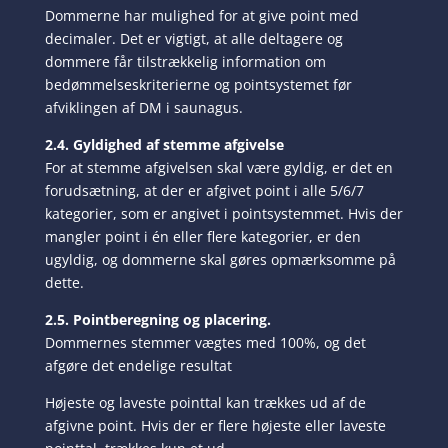
Dommerne har mulighed for at give point med
decimaler. Det er vigtigt, at alle deltagere og
dommere får tilstrækkelig information om
bedømmelseskriterierne og pointsystemet før
afviklingen af DM i saunagus.
2.4. Gyldighed af stemme afgivelse
For at stemme afgivelsen skal være gyldig, er det en
forudsætning, at der er afgivet point i alle 5/6/7
kategorier, som er angivet i pointsystemmet. Hvis der
mangler point i én eller flere kategorier, er den
ugyldig, og dommerne skal gøres opmærksomme på
dette.
2.5. Pointberegning og placering.
Dommernes stemmer vægtes med 100%, og det
afgøre det endelige resultat
Højeste og laveste pointtal kan trækkes ud af de
afgivne point. Hvis der er flere højeste eller laveste