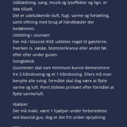
Udklædning, sang, musik og lyseffekter og lign. er
ikke tilladt.
Det er udelukkende duft, fugt, varme og fortælling,
samt viftning med brug af håndklæder der
bedømmes.
Uddeling i saunaen
Der må i klassisk IKKE uddeles noget til gæsterne,
hverken is, væske, blomsterkranse eller andet før,
efter eller under gusen.
Svingteknik
Gusmester skal som minimum kunne demonstrere
tre 2-håndssving og et 1-håndssving. Ellers må man
benytte alle sving, formålet skal dog være at flytte
varme og luft. Point tildeles primært efter formålet at
flytte varme/luft.
Hjælper
Der må maks. være 1 hjælper under forberedelse
ved klassisk gus, dog er det frit under oprydning.