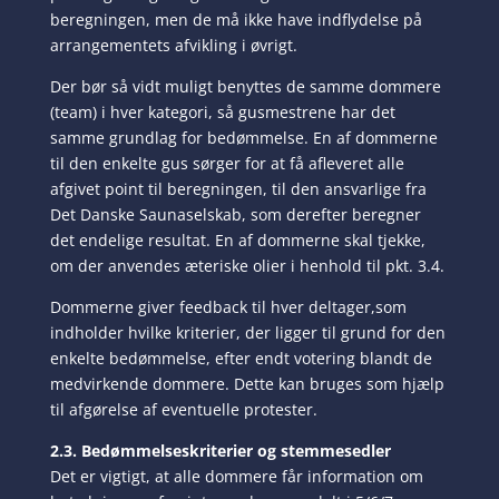
beregningen, men de må ikke have indflydelse på
arrangementets afvikling i øvrigt.
Der bør så vidt muligt benyttes de samme dommere
(team) i hver kategori, så gusmestrene har det
samme grundlag for bedømmelse. En af dommerne
til den enkelte gus sørger for at få afleveret alle
afgivet point til beregningen, til den ansvarlige fra
Det Danske Saunaselskab, som derefter beregner
det endelige resultat. En af dommerne skal tjekke,
om der anvendes æteriske olier i henhold til pkt. 3.4.
Dommerne giver feedback til hver deltager,som
indholder hvilke kriterier, der ligger til grund for den
enkelte bedømmelse, efter endt votering blandt de
medvirkende dommere. Dette kan bruges som hjælp
til afgørelse af eventuelle protester.
2.3. Bedømmelseskriterier og stemmesedler
Det er vigtigt, at alle dommere får information om