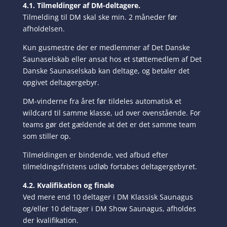
4.1. Tilmeldinger af DM-deltagere.
Tilmelding til DM skal ske min. 2 måneder før
afholdelsen.
Kun gusmestre der er medlemmer af Det Danske
Saunaselskab eller ansat hos et støttemedlem af Det
Danske Saunaselskab kan deltage, og betaler det
opgivet deltagergebyr.
DM-vinderne fra året før tildeles automatisk et
wildcard til samme klasse, ud over ovenstående. For
teams gør det gældende at det er det samme team
som stiller op.
Tilmeldingen er bindende, ved afbud efter
tilmeldingsfristens udløb fortabes deltagergebyret.
4.2. Kvalifikation og finale
Ved mere end 10 deltager i DM Klassisk Saunagus
og/eller 10 deltager i DM Show Saunagus, afholdes
der kvalifikation.