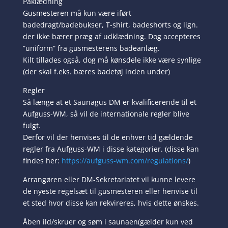
Påklædning
Gusmesteren må kun være iført
badedragt/badebukser, T-shirt, badeshorts og lign.
der ikke bærer præg af udklædning. Dog accepteres
”uniform” fra gusmesterens badeanlæg.
Kilt tillades også, dog må kønsdele ikke være synlige
(der skal f.eks. bæres badetøj inden under)
Regler
Så længe at et Saunagus DM er kvalificerende til et
Aufguss-WM, så vil de internationale regler blive
fulgt.
Derfor vil der henvises til de enhver tid gældende
regler fra Aufguss-WM i disse kategorier. (disse kan
findes her:
https://aufguss-wm.com/regulations/
)
Arrangøren eller DM-Sekretariatet vil kunne levere
de nyeste regelsæt til gusmesteren eller henvise til
et sted hvor disse kan rekvireres, hvis dette ønskes.
Åben ild/skruer og søm i saunaen(gælder kun ved