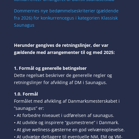
Dommernes nye bedømmelseskriterier (gældende
fra 2026) for konkurrencegus i kategorien Klassisk
Saunagus
Herunder gengives de retningslinjer, der var
gældende med arrangementer til og med 2025:
1. Formål og generelle betingelser
Dette regelsæt beskriver de generelle regler og
retningslinjer for afvikling af DM i Saunagus.
1.0. Formål
Formålet med afvikling af Danmarksmesterskabet i
”saunagus” er:
• At forbedre niveauet i udførelsen af saunagus.
• At udvikle og inspirere “gusmestrene” i Danmark.
• At give wellness-gæsterne en god velværeoplevelse.
• At udvælge deltagere til eventuelle NM, EM og VM-