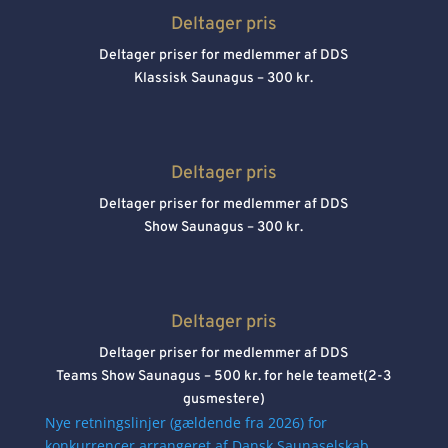
Deltager pris
Deltager priser for medlemmer af DDS
Klassisk Saunagus – 300 kr.
Deltager pris
Deltager priser for medlemmer af DDS
Show Saunagus – 300 kr.
Deltager pris
Deltager priser for medlemmer af DDS
Teams Show Saunagus – 500 kr. for hele teamet(2-3
gusmestere)
Nye retningslinjer (gældende fra 2026) for
konkurrencer arrangeret af Dansk Saunaselskab