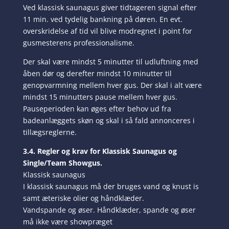
Ved klassisk saunagus giver tidtageren signal efter
11 min. ved tydelig bankning på døren. En evt.
overskridelse af tid vil blive modregnet i point for
gusmesterens professionalisme.
Der skal være mindst 5 minutter til udluftning med
åben dør og derefter mindst 10 minutter til
genopvarmning mellem hver gus. Der skal i alt være
mindst 15 minutters pause mellem hver gus.
Pauseperioden kan øges efter behov ud fra
badeanlæggets skøn og skal i så fald annonceres i
tillægsreglerne.
3.4. Regler og krav for Klassisk Saunagus og
Single/Team Showgus.
Klassisk saunagus
I klassisk saunagus må der bruges vand og knust is
samt æteriske olier og håndklæder.
Vandspande og øser. Håndklæder, spande og øser
må ikke være showpræget