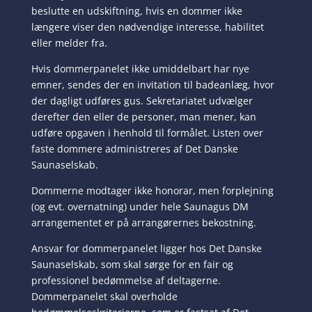
beslutte en udskiftning, hvis en dommer ikke
længere viser den nødvendige interesse, habilitet
eller melder fra.
Hvis dommerpanelet ikke umiddelbart har nye
emner, sendes der en invitation til badeanlæg, hvor
der dagligt udføres gus. Sekretariatet udvælger
derefter den eller de personer, man mener, kan
udføre opgaven i henhold til formålet. Listen over
faste dommere administreres af Det Danske
Saunaselskab.
Dommerne modtager ikke honorar, men forplejning
(og evt. overnatning) under hele Saunagus DM
arrangementet er på arrangørernes bekostning.
Ansvar for dommerpanelet ligger hos Det Danske
Saunaselskab, som skal sørge for en fair og
professionel bedømmelse af deltagerne.
Dommerpanelet skal overholde