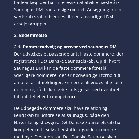
badeanlæg, der har interesse i at afvikle næste års
Saunagus DM, kan ansøge om det. Ansøgninger om
værtskab skal indsendes til den ansvarlige i DM
arbejdsgruppen.
2. Bedømmelse
2.1. Dommerudvalg og ansvar ved saunagus DM
Der udvælges et passende antal faste dommere, der
registreres i Det Danske Saunaselskab. Op til hvert
Saunagus DM kan de faste dommere foreslå
yderligere dommere, der er nødvendige i forhold til
antallet af tilmeldinger. Emnerne tilsendes alle faste
dommere, så de kan gøre indsigelser ved eventuel
inhabilitet eller inkompetence.
De udpegede dommere skal have relation og
kendskab til udførelse af saunagus, både den
klassiske og showgus. Det Danske Saunaselskab har
kompetence til selv at erstatte afgåede dommere
med nye. Desuden kan Det Danske Saunaselskab