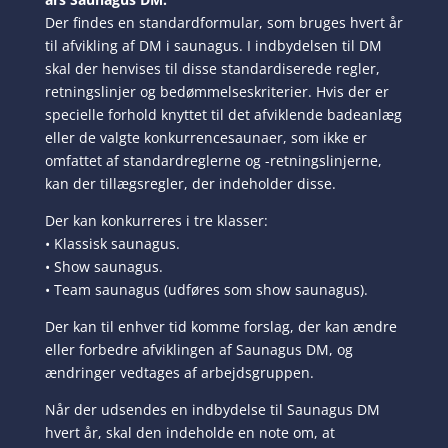
Der findes en standardformular, som bruges hvert år
til afvikling af DM i saunagus. I indbydelsen til DM
skal der henvises til disse standardiserede regler,
retningslinjer og bedømmelseskriterier. Hvis der er
specielle forhold knyttet til det afviklende badeanlæg
eller de valgte konkurrencesaunaer, som ikke er
omfattet af standardreglerne og -retningslinjerne,
kan der tillægsregler, der indeholder disse.
Der kan konkurreres i tre klasser:
• Klassisk saunagus.
• Show saunagus.
• Team saunagus (udføres som show saunagus).
Der kan til enhver tid komme forslag, der kan ændre
eller forbedre afviklingen af Saunagus DM, og
ændringer vedtages af arbejdsgruppen.
Når der udsendes en indbydelse til Saunagus DM
hvert år, skal den indeholde en note om, at