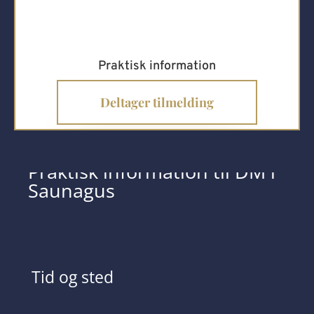
Praktisk information
Deltager tilmelding
Praktisk information til DM i
Saunagus
Tid og sted