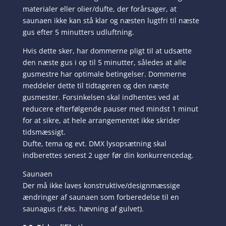
materialer eller olier/dufte, der forårsager, at
saunaen ikke kan stå klar og næsten lugtfri til næste
gus efter 5 minutters udluftning.
Hvis dette sker, har dommerne pligt til at udsætte
den næste gus i op til 5 minutter, således at alle
gusmestre har optimale betingelser. Dommerne
meddeler dette til tidtageren og den næste
gusmester. Forsinkelsen skal indhentes ved at
reducere efterfølgende pauser med mindst 1 minut
for at sikre, at hele arrangementet ikke skrider
tidsmæssigt.
Dufte, tema og evt. DMX lysopsætning skal
indberettes senest 2 uger før din konkurrencedag.
Saunaen
Der må ikke laves konstruktive/designmæssige
ændringer af saunaen som forberedelse til en
saunagus (f.eks. hævning af gulvet).