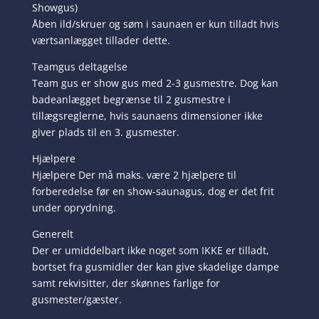
Showgus)
Åben ild/skruer og søm i saunaen er kun tilladt hvis
værtsanlægget tillader dette.
Teamgus deltagelse
Team gus er show gus med 2-3 gusmestre. Dog kan
badeanlægget begrænse til 2 gusmestre i
tillægsreglerne, hvis saunaens dimensioner ikke
giver plads til en 3. gusmester.
Hjælpere
Hjælpere Der må maks. være 2 hjælpere til
forberedelse før en show-saunagus, dog er det frit
under oprydning.
Generelt
Der er umiddelbart ikke noget som IKKE er tilladt,
bortset fra gusmidler der kan give skadelige dampe
samt rekvisitter, der skønnes farlige for
gusmester/gæster.