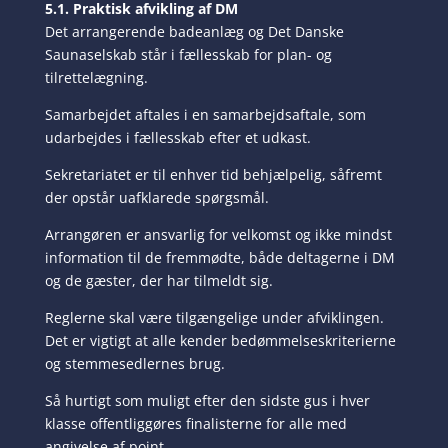
5.1. Praktisk afvikling af DM
Det arrangerende badeanlæg og Det Danske
Saunaselskab står i fællesskab for plan- og
tilrettelægning.
Samarbejdet aftales i en samarbejdsaftale, som
udarbejdes i fællesskab efter et udkast.
Sekretariatet er til enhver tid behjælpelig, såfremt
der opstår uafklarede spørgsmål.
Arrangøren er ansvarlig for velkomst og ikke mindst
information til de fremmødte, både deltagerne i DM
og de gæster, der har tilmeldt sig.
Reglerne skal være tilgængelige under afviklingen.
Det er vigtigt at alle kender bedømmelseskriterierne
og stemmesedlernes brug.
Så hurtigt som muligt efter den sidste gus i hver
klasse offentliggøres finalisterne for alle med
angivelse af point.