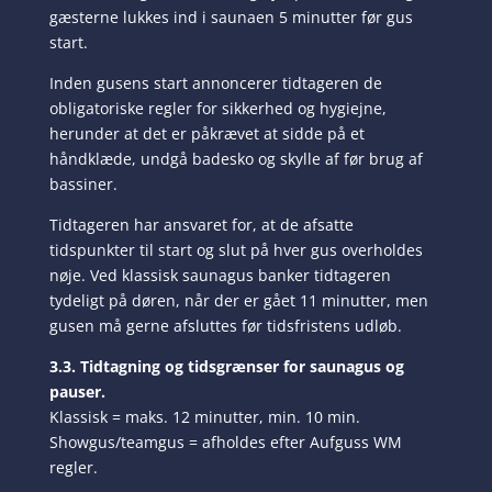
gæsterne lukkes ind i saunaen 5 minutter før gus
start.
Inden gusens start annoncerer tidtageren de
obligatoriske regler for sikkerhed og hygiejne,
herunder at det er påkrævet at sidde på et
håndklæde, undgå badesko og skylle af før brug af
bassiner.
Tidtageren har ansvaret for, at de afsatte
tidspunkter til start og slut på hver gus overholdes
nøje. Ved klassisk saunagus banker tidtageren
tydeligt på døren, når der er gået 11 minutter, men
gusen må gerne afsluttes før tidsfristens udløb.
3.3. Tidtagning og tidsgrænser for saunagus og
pauser.
Klassisk = maks. 12 minutter, min. 10 min.
Showgus/teamgus = afholdes efter Aufguss WM
regler.