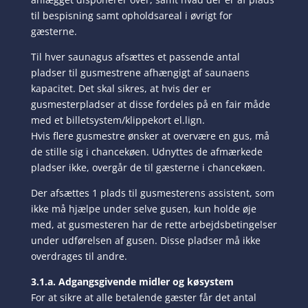
til bespisning samt opholdsareal i øvrigt for
gæsterne.
Til hver saunagus afsættes et passende antal
pladser til gusmestrene afhængigt af saunaens
kapacitet. Det skal sikres, at hvis der er
gusmesterpladser at disse fordeles på en fair måde
med et billetsystem/klippekort el.lign.
Hvis flere gusmestre ønsker at overvære en gus, må
de stille sig i chancekøen. Udnyttes de afmærkede
pladser ikke, overgår de til gæsterne i chancekøen.
Der afsættes 1 plads til gusmesterens assistent, som
ikke må hjælpe under selve gusen, kun holde øje
med, at gusmesteren har de rette arbejdsbetingelser
under udførelsen af gusen. Disse pladser må ikke
overdrages til andre.
3.1.a. Adgangsgivende midler og køsystem
For at sikre at alle betalende gæster får det antal