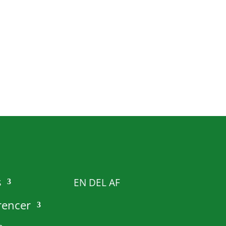
s
EN DEL AF
rencer