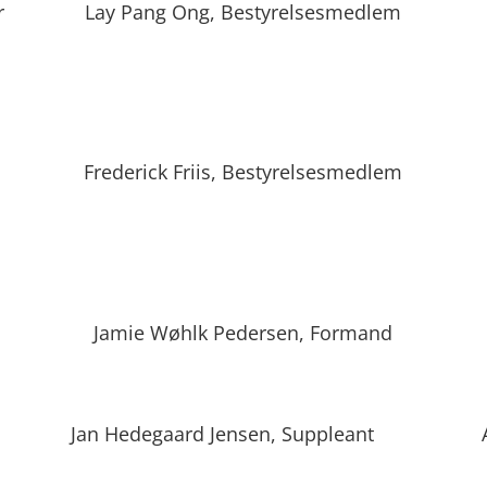
r
Lay Pang Ong, Bestyrelsesmedlem
Frederick Friis, Bestyrelsesmedlem
Jamie Wøhlk Pedersen, Formand
Jan Hedegaard Jensen, Suppleant