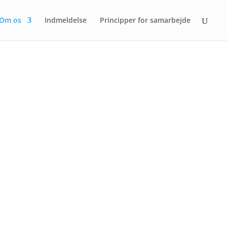
Om os
Indmeldelse
Principper for samarbejde