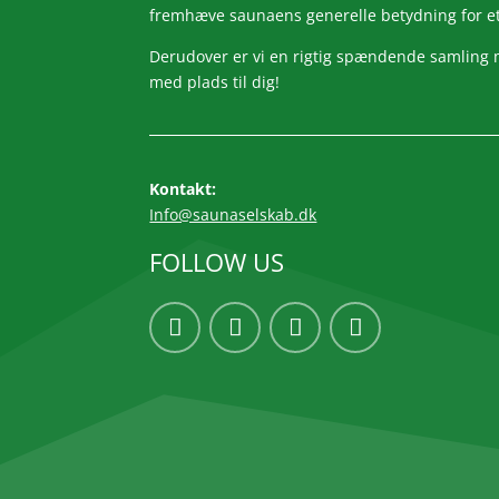
fremhæve saunaens generelle betydning for et s
Derudover er vi en rigtig spændende samling 
med plads til dig!
Kontakt:
Info@saunaselskab.dk
FOLLOW US