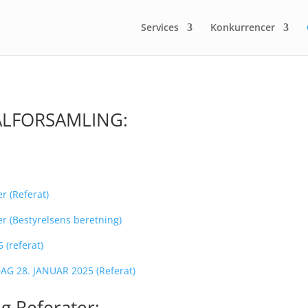
Services
Konkurrencer
LFORSAMLING:
r (Referat)
r (Bestyrelsens beretning)
 (referat)
 28. JANUAR 2025 (Referat)
g Referater: