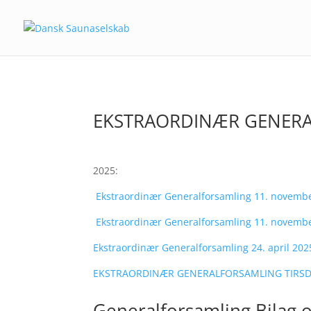
EKSTRAORDINÆR GENERA
2025:
Ekstraordinær Generalforsamling 11. novembe
Ekstraordinær Generalforsamling 11. novembe
Ekstraordinær Generalforsamling 24. april 2025
EKSTRAORDINÆR GENERALFORSAMLING TIRSDAG
Generalforsamling Bilag o