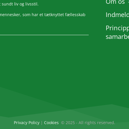
Om os
undt liv og livsstil.
Indmeld
mennesker, som har et tætknyttet fællesskab
Principp
samarb
Privacy Policy
|
Cookies
© 2025 - All rights reserved.